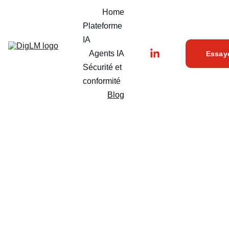
Home
Plateforme 
IA
Agents IA
Essay
Sécurité et 
conformité
Blog
BLOG 
DIG
LM